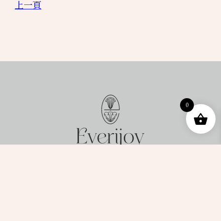
上一頁
0
Instagram
Facebook
Line
About