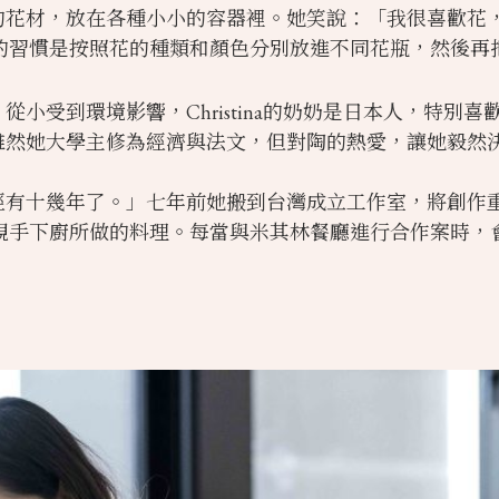
同種類的花材，放在各種小小的容器裡。她笑說：「我很喜
的習慣是按照花的種類和顏色分別放進不同花瓶，然後再
目染，從小受到環境影響，Christina的奶奶是日本人，
種子，雖然她大學主修為經濟與法文，但對陶的熱愛，讓她毅然
，到現在已經有十幾年了。」七年前她搬到台灣成立工作室，將
親手下廚所做的料理。每當與米其林餐廳進行合作案時，