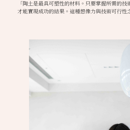
「陶土是最具可塑性的材料。只要掌握所需的技
才能實現成功的結果。這種想像力與技術可行性之間