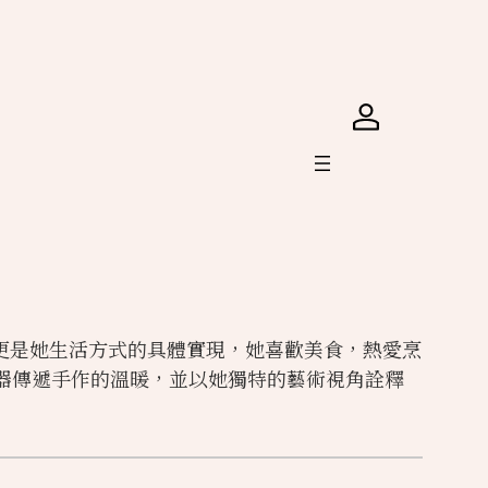
更是她生活方式的具體實現，她喜歡美食，熱愛烹
的食器傳遞手作的溫暖，並以她獨特的藝術視角詮釋