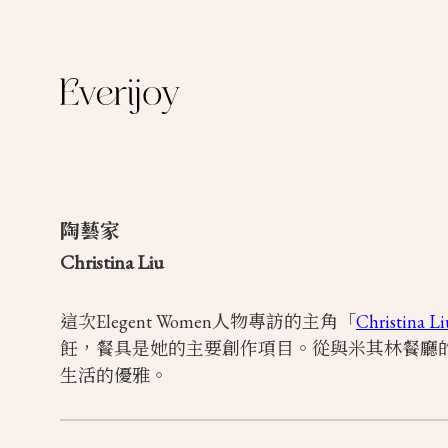
陶藝家
Christina Liu
這次Elegent Women人物專訪的主角「
Christina Li
飪，餐具是她的主要創作項目。從與米其林餐廳的合
生活的優雅。