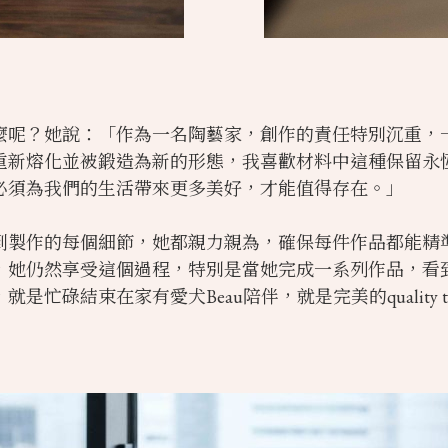
麼呢？她說：「作為一名陶藝家，創作的責任特別沉重，
重新熔化並被鍛造為新的形態，我喜歡材料中這種保留永
必須為我們的生活帶來更多美好，才能值得存在。」
到製作的每個細節，她都親力親為，確保每件作品都能精
，她仍然享受這個過程，特別是當她完成一系列作品，看
忙碌結束在家有愛犬Beau陪伴，就是完美的quality t