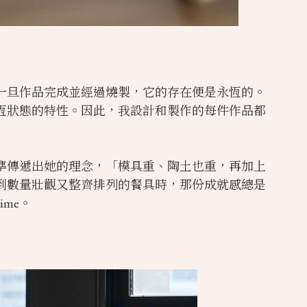
一旦作品完成並經過燒製，它的存在便是永恆的。
恆狀態的特性。因此，我設計和製作的每件作品都
準傳遞出她的理念，「模具重、陶土也重，再加上
到數量壯觀又整齊排列的餐具時，那份成就感總是
ime。