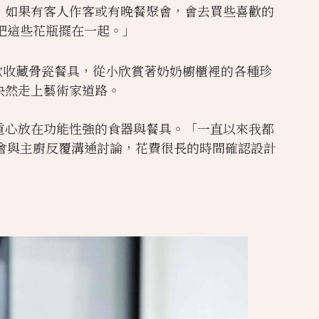
歡花，如果有客人作客或有晚餐聚會，會去買些喜歡的
把這些花瓶擺在一起。」
特別喜歡收藏骨瓷餐具，從小欣賞著奶奶櫥櫃裡的各種珍
決然走上藝術家道路​。
創作重心放在功能性強的食器與餐具。「一直以來我都
會與主廚反覆溝通討論，花費很長的時間確認設計