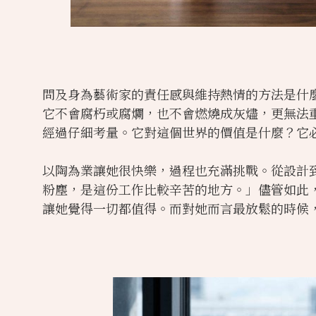
問及身為藝術家的責任感與維持熱情的方法是什
它不會腐朽或腐爛，也不會燃燒成灰燼，更無法
經過仔細考量。它對這個世界的價值是什麼？它
以陶為業讓她很快樂，過程也充滿挑戰。從設計
粉塵，是這份工作比較辛苦的地方。」儘管如此
讓她覺得一切都值得​。而對她而言最放鬆的時候，就是