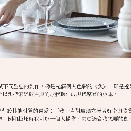
試不同型態的創作，像是充滿個人色彩的《魚》，即是近幾年
所以想把宋瓷較古典的形狀轉化成現代摩登的版本。」
分享自己對於其他材質的喜愛：「我一直對玻璃充滿著好奇
作，例如拉坯時我可以一個人操作，它更適合我想要的創