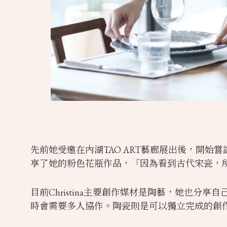
先前她受邀在內湖TAO ART藝廊展出後，開始嘗
享了她的粉色花瓶作品，「因為看到古代宋瓷，
目前Christina主要創作媒材是陶藝，她也
時會需要多人協作。陶瓷則是可以獨立完成的創