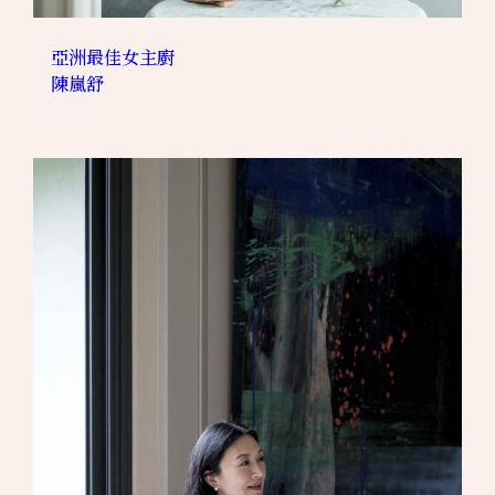
亞洲最佳女主廚
陳嵐舒