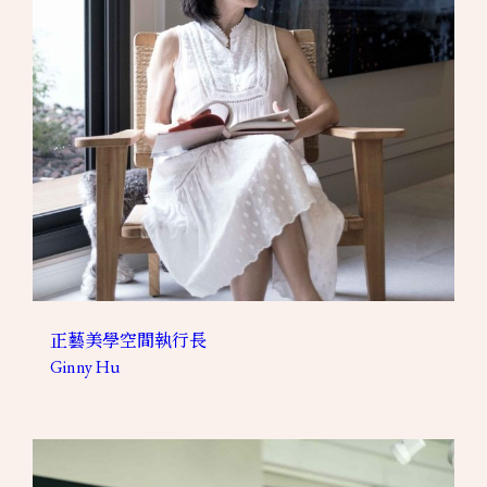
正藝美學空間執行長
Ginny Hu