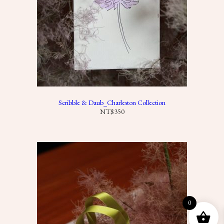
Scribble & Daub_Charleston Collection
NT$
350
0