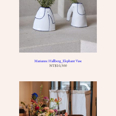
Marianne Hallberg_Elephant Vase
NT$
10,500