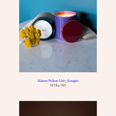
Maison Pichon Uzès_Bougies
NT$
4,980