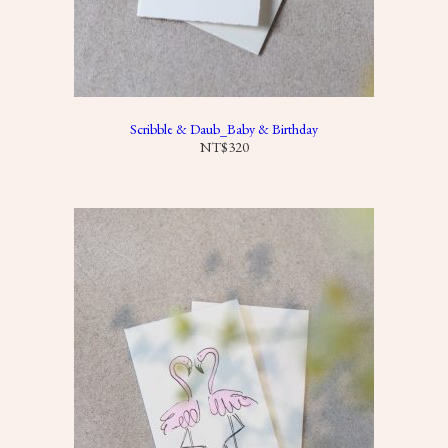
Scribble & Daub_Baby & Birthday
NT$
320