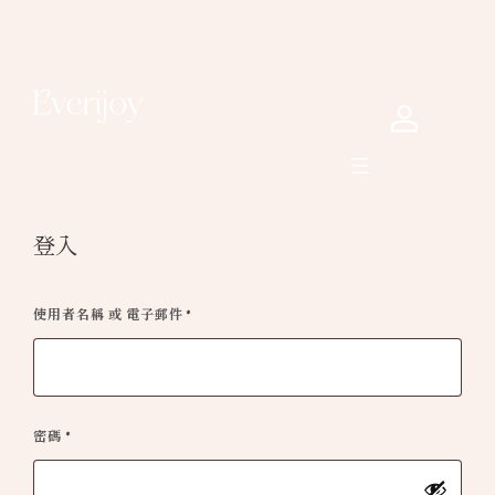
登入
必
使用者名稱 或 電子郵件
*
填
必
密碼
*
填