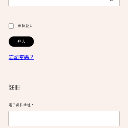
保持登入
登入
忘記密碼？
註冊
必
電子郵件地址
*
填