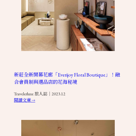
新莊全新開幕花廊「Everijoy Floral Boutique」！融
合會員制與選品店的花海秘境
Travelerluxe 旅人誌｜2023.12
閱讀文章
→