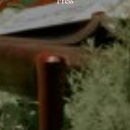
Press