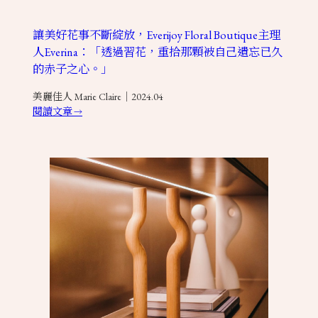
讓美好花事不斷綻放，Everijoy Floral Boutique主理
人Everina：「透過習花，重拾那顆被自己遺忘已久
的赤子之心。」
美麗佳人 Marie Claire｜2024.04
閱讀文章
→