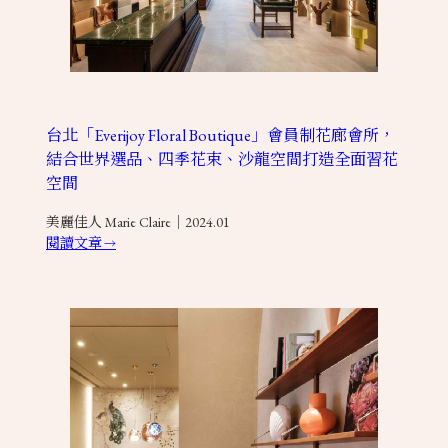
台北「Everijoy Floral Boutique」會員制花廊會所，
結合世界選品、四季花束、沙龍空間打造全面習花
空間
美麗佳人 Marie Claire｜2024.01
閱讀文章
→