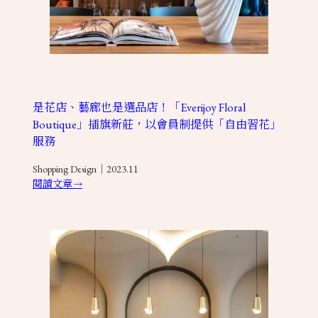
是花店、藝廊也是選品店！「Everijoy Floral
Boutique」插旗新莊，以會員制提供「自由習花」
服務
Shopping Design｜2023.11
閱讀文章
→