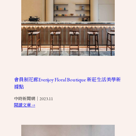
會員制花廊Everijoy Floral Boutique 新莊生活美學新
據點
中時新聞網｜2023.11
閱讀文章
→