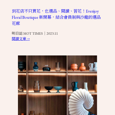
到花店不只買花，也選品、閱讀、習花！Everijoy
Floral Boutique 新開幕，結合會員制與沙龍的選品
花廊
明日誌 MOT TIMES｜2023.11
閱讀文章
→