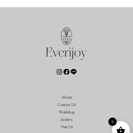
Instagram
Facebook
Line
About
Contact Us
Workshop
Archive
0
Visit Us