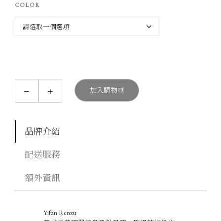
COLOR
曲
−
+
加入購物車
奇
瓶
數
量
品牌介紹
配送服務
額外資訊
Yifan Renxu