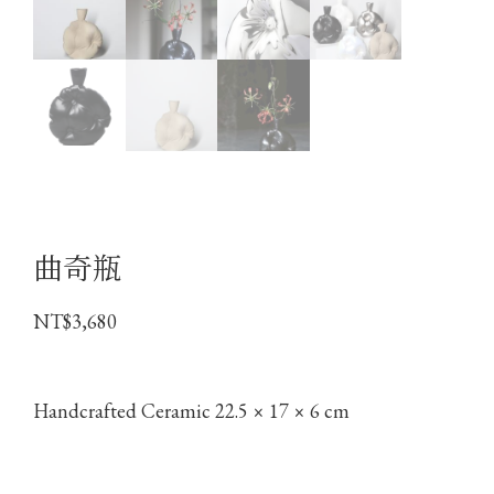
曲奇瓶
NT$
3,680
Handcrafted Ceramic 22.5 × 17 × 6 cm