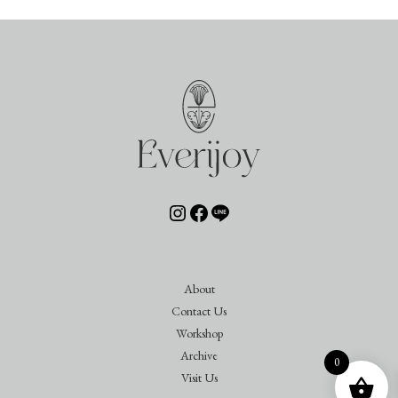
Instagram
Facebook
Line
About
Contact Us
Workshop
Archive
0
Visit Us