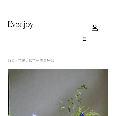
首頁 / 花禮 / 盆花－盛夏狂想