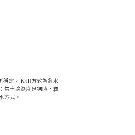
更穩定。 使用方式為將水
；當土壤濕度足夠時，釋
水方式。