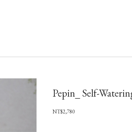
Pepin_ Self-Waterin
NT$
2,780