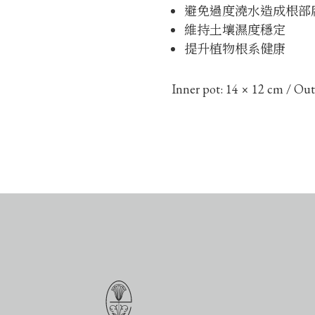
避免過度澆水造成根部
維持土壤濕度穩定
提升植物根系健康
Inner pot: 14 × 12 cm / Out