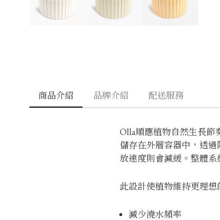
商品介紹
品牌介紹
配送服務
Olla順應植物自然生長
儲存在外層容器中，透過
放速度則會減緩。整體系
此設計使植物維持更理想
減少澆水頻率