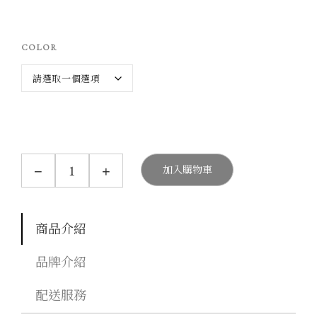
COLOR
P
−
+
加入購物車
E
P
I
N
_
商品介紹
S
E
品牌介紹
L
F
-
配送服務
W
A