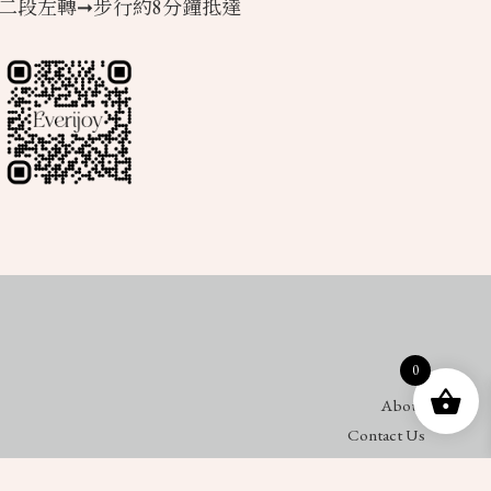
二段左轉➞步行約8分鐘抵達
0
About
Contact Us
Workshop