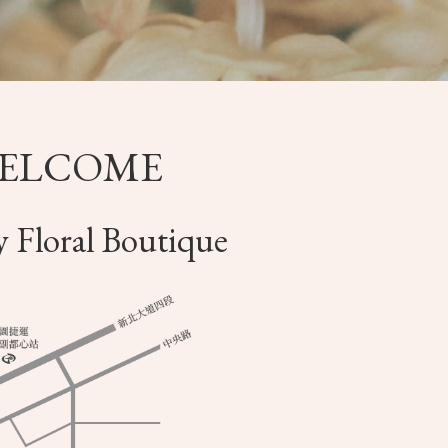
ELCOME
y Floral Boutique