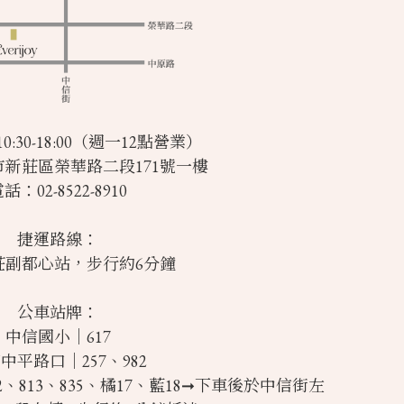
:30-18:00（週一12點營業）
新莊區榮華路二段171號一樓
話：02-8522-8910
捷運路線：
莊副都心站，步行約6分鐘
公車站牌：
中信國小｜617
中平路口｜257、982
22、813、835、橘17、藍18➞下車後於中信街左